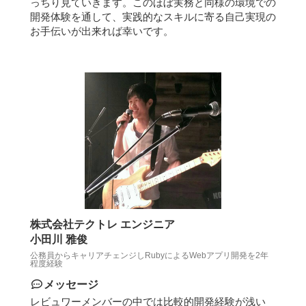
っちり見ていきます。このほぼ実務と同様の環境での
開発体験を通して、実践的なスキルに寄る自己実現の
お手伝いが出来れば幸いです。
株式会社テクトレ エンジニア
小田川 雅俊
公務員からキャリアチェンジしRubyによるWebアプリ開発を2年
程度経験
メッセージ
レビュワーメンバーの中では比較的開発経験が浅い