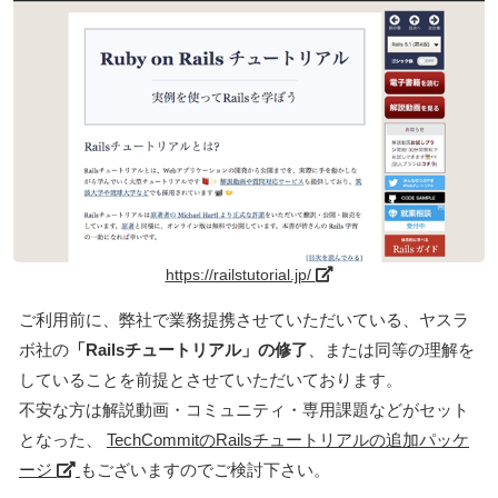
https://railstutorial.jp/
ご利用前に、弊社で業務提携させていただいている、ヤスラ
ボ社の
「Railsチュートリアル」の修了
、または同等の理解を
していることを前提とさせていただいております。
不安な方は解説動画・コミュニティ・専用課題などがセット
となった、
TechCommitのRailsチュートリアルの追加パッケ
ージ
もございますのでご検討下さい。