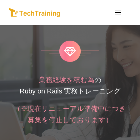
業務経験を積む為
の
Ruby on Rails 実務トレーニング
（※現在リニューアル準備中につき
募集を停止しております）