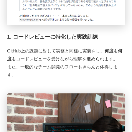
1. コードレビューに特化した実践訓練
GitHub上の課題に対して実務と同様に実装をし、
何度も何
度も
コードレビューを受けながら理解を進められます。
また、一般的なチーム開発のフローもきちんと体得しま
す。