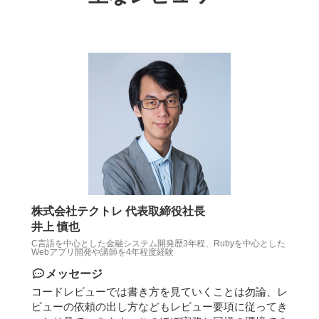
株式会社テクトレ 代表取締役社長
井上 慎也
C言語を中心とした金融システム開発歴3年程、Rubyを中心とした
Webアプリ開発や講師を4年程度経験
メッセージ
コードレビューでは書き方を見ていくことは勿論、レ
ビューの依頼の出し方などもレビュー要項に従ってき