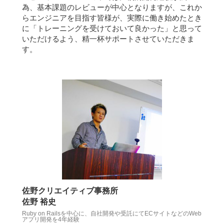
為、基本課題のレビューが中心となりますが、これか
らエンジニアを目指す皆様が、実際に働き始めたとき
に「トレーニングを受けておいて良かった」と思って
いただけるよう、精一杯サポートさせていただきま
す。
佐野クリエイティブ事務所
佐野 裕史
Ruby on Railsを中心に、自社開発や受託にてECサイトなどのWeb
アプリ開発を4年経験