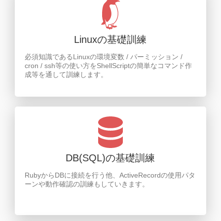
Linuxの基礎訓練
必須知識であるLinuxの環境変数 / パーミッション /
cron / ssh等の使い方をShellScriptの簡単なコマンド作
成等を通して訓練します。
DB(SQL)の基礎訓練
RubyからDBに接続を行う他、ActiveRecordの使用パタ
ーンや動作確認の訓練もしていきます。